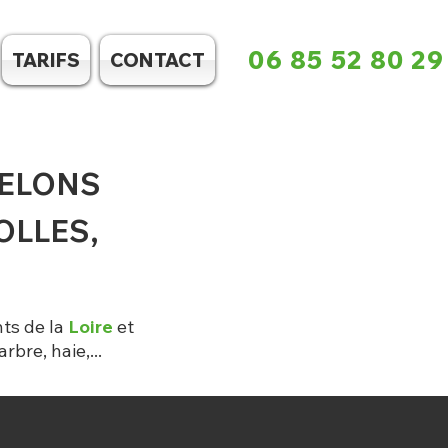
06 85 52 80 29
TARIFS
CONTACT
RELONS
OLLES,
ts de la
Loire
et
arbre, haie,...