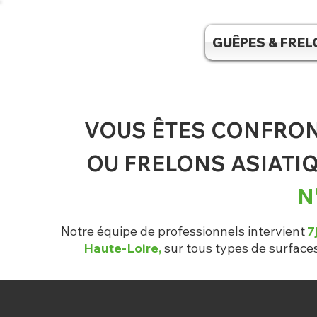
GUÊPES & FRE
VOUS ÊTES CONFRON
OU FRELONS ASIATI
N
Notre équ
ipe de pr
ofessionnels intervient
7
Haute-Loire,
sur tous types de surfaces